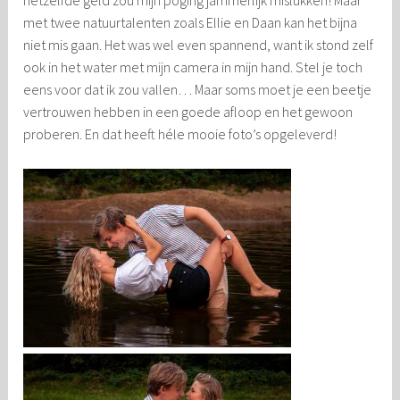
met twee natuurtalenten zoals Ellie en Daan kan het bijna
niet mis gaan. Het was wel even spannend, want ik stond zelf
ook in het water met mijn camera in mijn hand. Stel je toch
eens voor dat ik zou vallen… Maar soms moet je een beetje
vertrouwen hebben in een goede afloop en het gewoon
proberen. En dat heeft héle mooie foto’s opgeleverd!