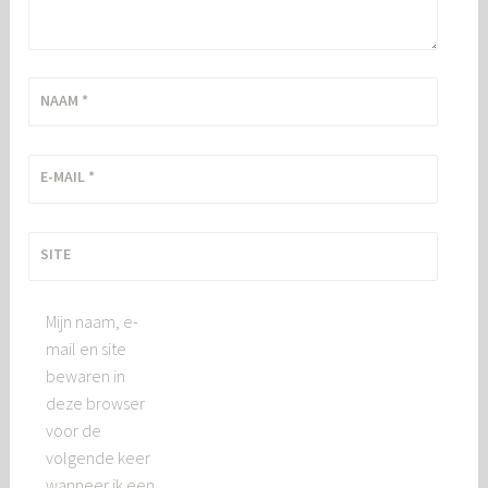
NAAM
*
E-MAIL
*
SITE
Mijn naam, e-
mail en site
bewaren in
deze browser
voor de
volgende keer
wanneer ik een