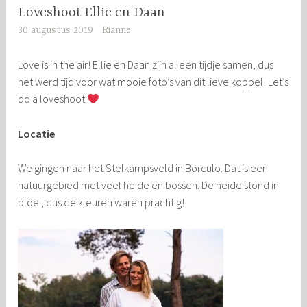
Loveshoot Ellie en Daan
30 augustus 2019
Rianne
Love is in the air! Ellie en Daan zijn al een tijdje samen, dus
het werd tijd voor wat mooie foto’s van dit lieve koppel! Let’s
do a loveshoot
Locatie
We gingen naar het Stelkampsveld in Borculo. Dat is een
natuurgebied met veel heide en bossen. De heide stond in
bloei, dus de kleuren waren prachtig!