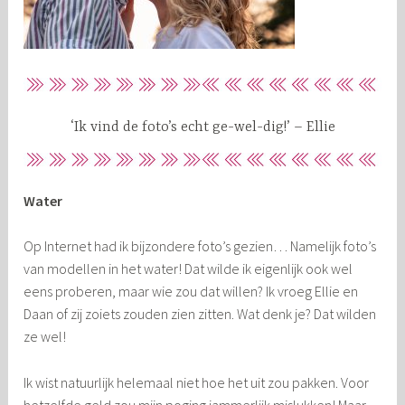
‘Ik vind de foto’s echt ge-wel-dig!’ – Ellie
Water
Op Internet had ik bijzondere foto’s gezien… Namelijk foto’s
van modellen in het water! Dat wilde ik eigenlijk ook wel
eens proberen, maar wie zou dat willen? Ik vroeg Ellie en
Daan of zij zoiets zouden zien zitten. Wat denk je? Dat wilden
ze wel!
Ik wist natuurlijk helemaal niet hoe het uit zou pakken. Voor
hetzelfde geld zou mijn poging jammerlijk mislukken! Maar