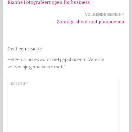
Rianne Fotografeert open for business!
navigatie
VOLGENDE BERICHT
Zonnige shoot met pompoenen
Geef een reactie
Het e-mailadres wordt niet gepubliceerd.
Vereiste
velden zijn gemarkeerd met
*
REACTIE
*